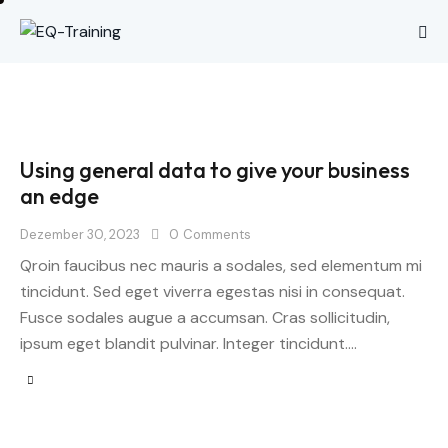
Using general data to give your business
an edge
Dezember 30, 2023
0
Comments
Qroin faucibus nec mauris a sodales, sed elementum mi
tincidunt. Sed eget viverra egestas nisi in consequat.
Fusce sodales augue a accumsan. Cras sollicitudin,
ipsum eget blandit pulvinar. Integer tincidunt.…