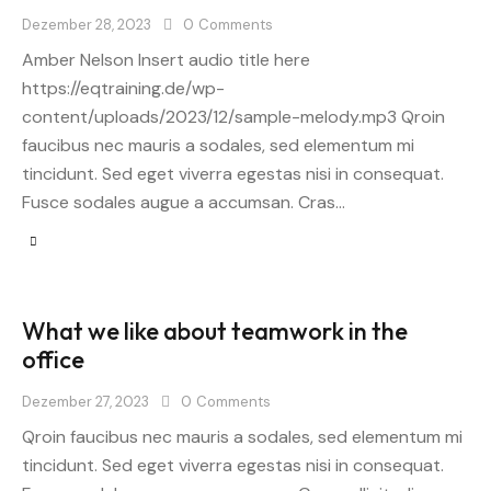
Dezember 28, 2023
0
Comments
Amber Nelson Insert audio title here
https://eqtraining.de/wp-
content/uploads/2023/12/sample-melody.mp3 Qroin
faucibus nec mauris a sodales, sed elementum mi
tincidunt. Sed eget viverra egestas nisi in consequat.
Fusce sodales augue a accumsan. Cras…
What we like about teamwork in the
office
Dezember 27, 2023
0
Comments
Qroin faucibus nec mauris a sodales, sed elementum mi
tincidunt. Sed eget viverra egestas nisi in consequat.