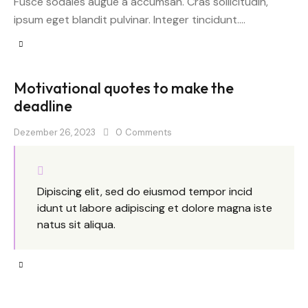
Fusce sodales augue a accumsan. Cras sollicitudin,
ipsum eget blandit pulvinar. Integer tincidunt.…
Motivational quotes to make the
deadline
Dezember 26, 2023
0
Comments
Dipiscing elit, sed do eiusmod tempor incid
idunt ut labore adipiscing et dolore magna iste
natus sit aliqua.