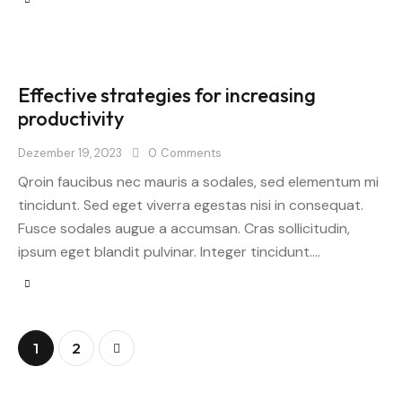
Effective strategies for increasing
productivity
Dezember 19, 2023
0
Comments
Qroin faucibus nec mauris a sodales, sed elementum mi
tincidunt. Sed eget viverra egestas nisi in consequat.
Fusce sodales augue a accumsan. Cras sollicitudin,
ipsum eget blandit pulvinar. Integer tincidunt.…
>
1
2