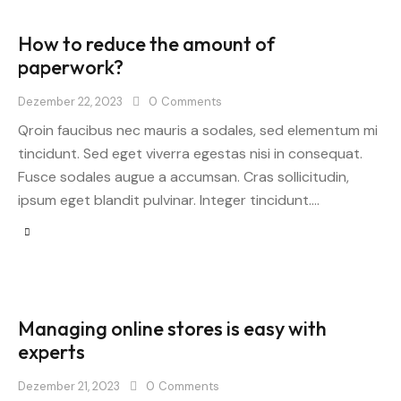
How to reduce the amount of
paperwork?
Dezember 22, 2023
0
Comments
Qroin faucibus nec mauris a sodales, sed elementum mi
tincidunt. Sed eget viverra egestas nisi in consequat.
Fusce sodales augue a accumsan. Cras sollicitudin,
ipsum eget blandit pulvinar. Integer tincidunt.…
Managing online stores is easy with
experts
Dezember 21, 2023
0
Comments