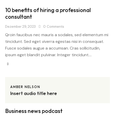
10 benefits of hiring a professional
consultant
Dezember 29, 2023
0
Comments
Qroin faucibus nec mauris a sodales, sed elementum mi
tincidunt. Sed eget viverra egestas nisi in consequat.
Fusce sodales augue a accumsan. Cras sollicitudin,
ipsum eget blandit pulvinar. Integer tincidunt.…
AMBER NELSON
Insert audio title here
Business news podcast