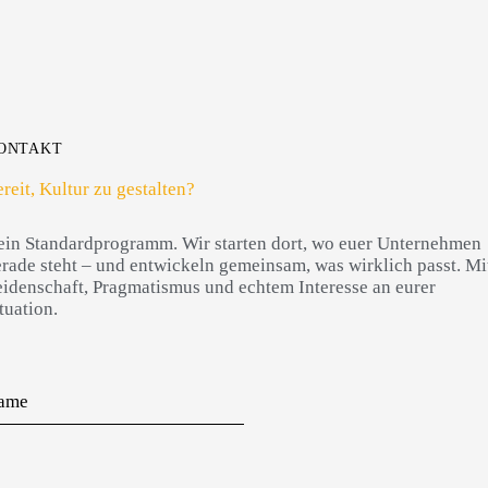
ONTAKT
reit, Kultur zu gestalten?
ein Standardprogramm. Wir starten dort, wo euer Unternehmen
rade steht – und entwickeln gemeinsam, was wirklich passt. Mi
idenschaft, Pragmatismus und echtem Interesse an eurer
tuation.