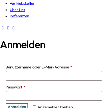
Vertriebskultur
Über Uns
Referenzen
Anmelden
Benutzername oder E-Mail-Adresse
*
Passwort
*
Anmelden
Angemeldet bleiben