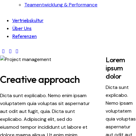
Teamentwicklung & Performance
Vertriebskultur
Über Uns
Referenzen
Lorem
ipsum
dolor
Creative approach
Dicta sunt
explicabo.
Dicta sunt explicabo. Nemo enim ipsam
Nemo ipsam
voluptatem quia voluptas sit aspernatur
voluptatem
aut odit aut fugit, quia. Dicta sunt
quia voluptas
explicabo. Adipiscing elit, sed do
aspernatur
eiusmod tempor incididunt ut labore et
aut odit aut
dolore magna aliqua. Ut enim minim