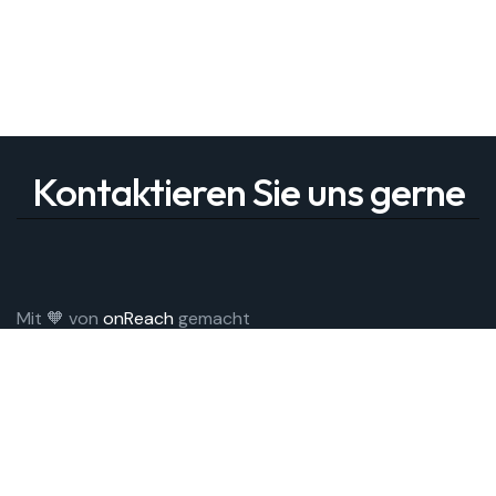
Kontaktieren Sie uns gerne
Mit 🧡 von
onReach
gemacht