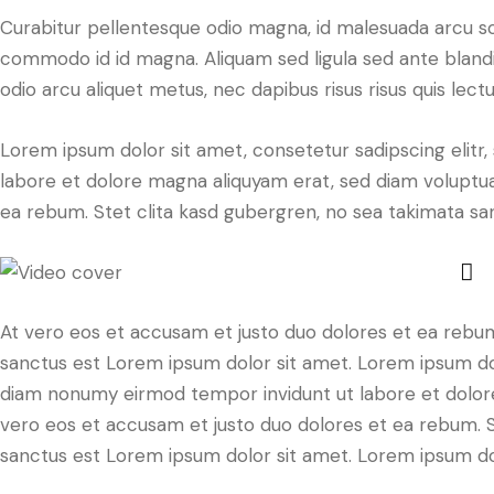
Curabitur pellentesque odio magna, id malesuada arcu s
commodo id id magna. Aliquam sed ligula sed ante blandit
odio arcu aliquet metus, nec dapibus risus risus quis lectu
Lorem ipsum dolor sit amet, consetetur sadipscing elit
labore et dolore magna aliquyam erat, sed diam voluptua
ea rebum. Stet clita kasd gubergren, no sea takimata sa
At vero eos et accusam et justo duo dolores et ea rebum
sanctus est Lorem ipsum dolor sit amet. Lorem ipsum dolo
diam nonumy eirmod tempor invidunt ut labore et dolore
vero eos et accusam et justo duo dolores et ea rebum. S
sanctus est Lorem ipsum dolor sit amet. Lorem ipsum dolo