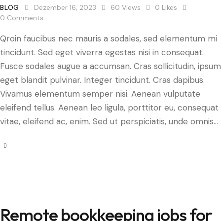
BLOG
Dezember 16, 2023
60
Views
0
Likes
0
Comments
Qroin faucibus nec mauris a sodales, sed elementum mi
tincidunt. Sed eget viverra egestas nisi in consequat.
Fusce sodales augue a accumsan. Cras sollicitudin, ipsum
eget blandit pulvinar. Integer tincidunt. Cras dapibus.
Vivamus elementum semper nisi. Aenean vulputate
eleifend tellus. Aenean leo ligula, porttitor eu, consequat
vitae, eleifend ac, enim. Sed ut perspiciatis, unde omnis…
Remote bookkeeping jobs for