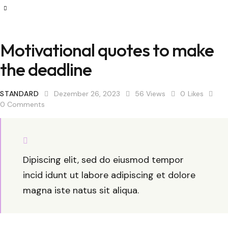
Motivational quotes to make
the deadline
STANDARD
Dezember 26, 2023
56
Views
0
Likes
0
Comments
Dipiscing elit, sed do eiusmod tempor
incid idunt ut labore adipiscing et dolore
magna iste natus sit aliqua.