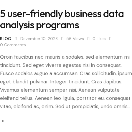
5 user-friendly business data
analysis programs
BLOG
Dezember 10, 2023
56
Views
0
Likes
0
Comments
Qroin faucibus nec mauris a sodales, sed elementum mi
tincidunt. Sed eget viverra egestas nisi in consequat.
Fusce sodales augue a accumsan. Cras sollicitudin, ipsum
eget blandit pulvinar. Integer tincidunt. Cras dapibus.
Vivamus elementum semper nisi. Aenean vulputate
eleifend tellus. Aenean leo ligula, porttitor eu, consequat
vitae, eleifend ac, enim. Sed ut perspiciatis, unde omnis…