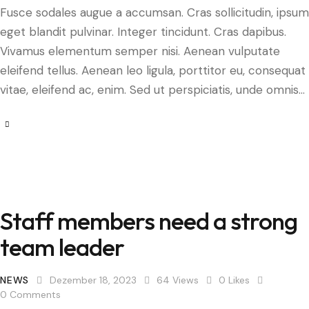
Fusce sodales augue a accumsan. Cras sollicitudin, ipsum
eget blandit pulvinar. Integer tincidunt. Cras dapibus.
Vivamus elementum semper nisi. Aenean vulputate
eleifend tellus. Aenean leo ligula, porttitor eu, consequat
vitae, eleifend ac, enim. Sed ut perspiciatis, unde omnis…
Staff members need a strong
team leader
NEWS
Dezember 18, 2023
64
Views
0
Likes
0
Comments