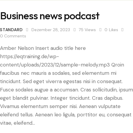
Business news podcast
STANDARD
Dezember 28, 2023
75
Views
0
Likes
0
Comments
Amber Nelson Insert audio title here
https://eqtraining.de/wp-
content/uploads/2023/12/sample-melody.mp3 Qroin
faucibus nec mauris a sodales, sed elementum mi
tincidunt. Sed eget viverra egestas nisi in consequat.
Fusce sodales augue a accumsan. Cras sollicitudin, ipsum
eget blandit pulvinar. Integer tincidunt. Cras dapibus.
Vivamus elementum semper nisi. Aenean vulputate
eleifend tellus. Aenean leo ligula, porttitor eu, consequat
vitae, eleifend…