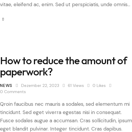
vitae, eleifend ac, enim. Sed ut perspiciatis, unde omnis…
How to reduce the amount of
paperwork?
NEWS
Dezember 22, 2023
61
Views
0
Likes
0
Comments
Qroin faucibus nec mauris a sodales, sed elementum mi
tincidunt. Sed eget viverra egestas nisi in consequat.
Fusce sodales augue a accumsan. Cras sollicitudin, ipsum
eget blandit pulvinar. Integer tincidunt. Cras dapibus.