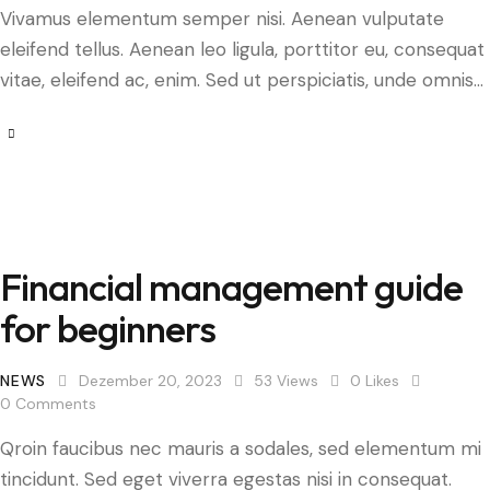
Vivamus elementum semper nisi. Aenean vulputate
eleifend tellus. Aenean leo ligula, porttitor eu, consequat
vitae, eleifend ac, enim. Sed ut perspiciatis, unde omnis…
Financial management guide
for beginners
NEWS
Dezember 20, 2023
53
Views
0
Likes
0
Comments
Qroin faucibus nec mauris a sodales, sed elementum mi
tincidunt. Sed eget viverra egestas nisi in consequat.